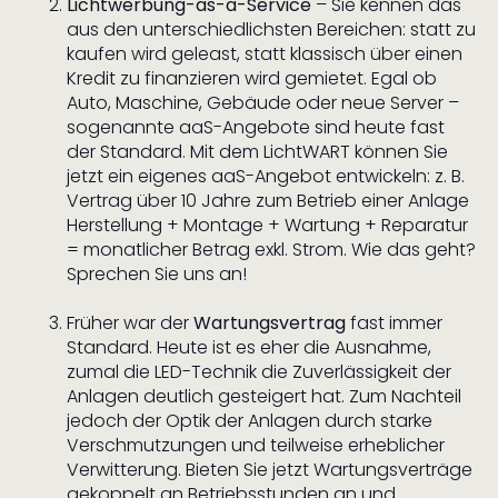
Lichtwerbung-as-a-Service
– Sie kennen das
aus den unterschiedlichsten Bereichen: statt zu
kaufen wird geleast, statt klassisch über einen
Kredit zu finanzieren wird gemietet. Egal ob
Auto, Maschine, Gebäude oder neue Server –
sogenannte aaS-Angebote sind heute fast
der Standard. Mit dem LichtWART können Sie
jetzt ein eigenes aaS-Angebot entwickeln: z. B.
Vertrag über 10 Jahre zum Betrieb einer Anlage
Herstellung + Montage + Wartung + Reparatur
= monatlicher Betrag exkl. Strom. Wie das geht?
Sprechen Sie uns an!
Früher war der
Wartungsvertrag
fast immer
Standard. Heute ist es eher die Ausnahme,
zumal die LED-Technik die Zuverlässigkeit der
Anlagen deutlich gesteigert hat. Zum Nachteil
jedoch der Optik der Anlagen durch starke
Verschmutzungen und teilweise erheblicher
Verwitterung. Bieten Sie jetzt Wartungsverträge
gekoppelt an Betriebsstunden an und