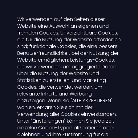
Service
Wir verwenden auf den Seiten dieser
Website eine Auswahl an eigenen und
Support
fremden Cookies: Unverzichtbare Cookies,
die für die Nutzung der Website erforderlich
Newsletter
sind; funktionale Cookies, die eine bessere
Blog
Benutzerfreundlichkeit bei der Nutzung der
Kontakt
Website ermöglichen; Leistungs-Cookies,
Presse
die wir verwenden, um aggregierte Daten
über die Nutzung der Website und
Statistiken zu erstellen; und Marketing-
Der Lichtwart
Cookies, die verwendet werden, um
relevante Inhalte und Werbung
anzuzeigen. Wenn Sie "ALLE AKZEPTIEREN"
Funktionen
wählen, erklären Sie sich mit der
Für Lichtwerber
Verwendung aller Cookies einverstanden.
Karriere
Unter "Einstellungen" können Sie jederzeit
einzelne Cookie-Typen akzeptieren oder
ablehnen und Ihre Zustimmung für die
Login